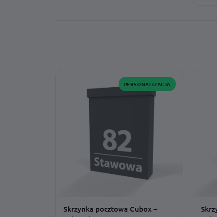
PERSONALIZACJA
Skrzynka pocztowa Cubox –
Skrz