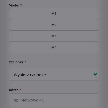
Model
*
M1
M2
M3
M4
Czcionka
*
Adres
*