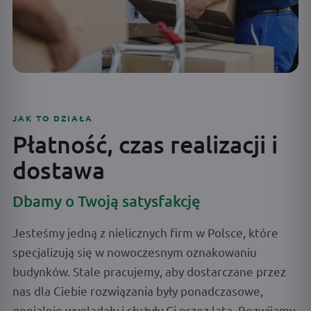
JAK TO DZIAŁA
Płatność, czas realizacji i
dostawa
Dbamy o Twoją satysfakcję
Jesteśmy jedną z nielicznych firm w Polsce, które
specjalizują się w nowoczesnym oznakowaniu
budynków. Stale pracujemy, aby dostarczane przez
nas dla Ciebie rozwiązania były ponadczasowe,
genialnie wyglądały i służyły Ci przez lata. Rozwijamy