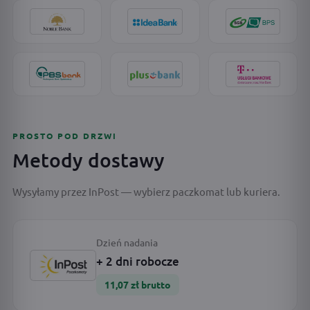
PROSTO POD DRZWI
Metody dostawy
Wysyłamy przez InPost — wybierz paczkomat lub kuriera.
Dzień nadania
+ 2 dni robocze
11,07 zł brutto