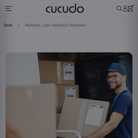
Dom
/
Płatność, czas realizacji i dostawa