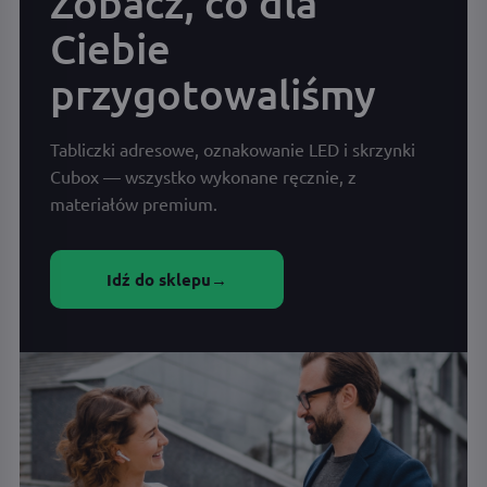
Zobacz, co dla
Ciebie
przygotowaliśmy
Tabliczki adresowe, oznakowanie LED i skrzynki
Cubox — wszystko wykonane ręcznie, z
materiałów premium.
Idź do sklepu
→