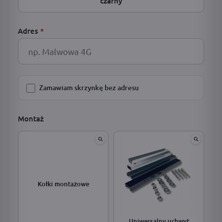
czarny
Adres
*
Zamawiam skrzynkę bez adresu
Montaż
Kołki montażowe
Uniwersalny uchwyt