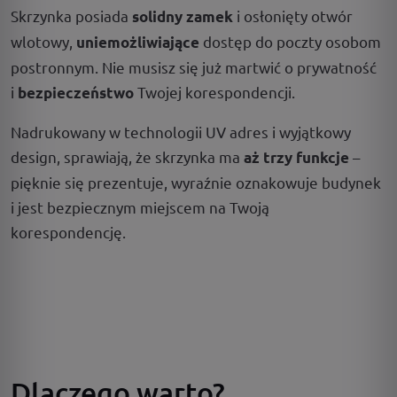
Skrzynka posiada
i osłonięty otwór
solidny zamek
wlotowy,
dostęp do poczty osobom
uniemożliwiające
postronnym. Nie musisz się już martwić o prywatność
i
Twojej korespondencji.
bezpieczeństwo
Nadrukowany w technologii UV adres i wyjątkowy
design, sprawiają, że skrzynka ma
–
aż trzy funkcje
pięknie się prezentuje, wyraźnie oznakowuje budynek
i jest bezpiecznym miejscem na Twoją
korespondencję.
Dlaczego warto?