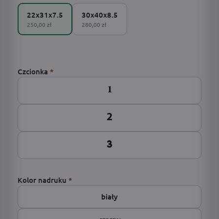
22x31x7.5
30x40x8.5
250,00 zł
280,00 zł
Czcionka
*
1
2
3
Kolor nadruku
*
biały