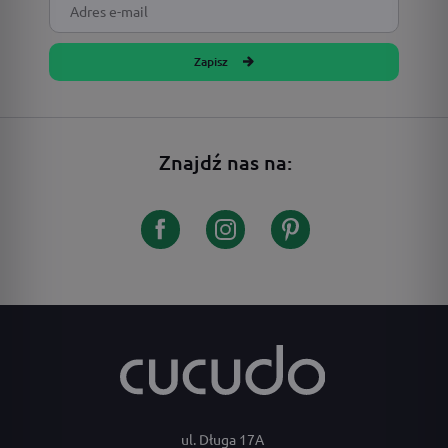
Zapisz
Znajdź nas na:
ul. Długa 17A