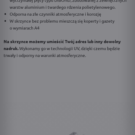
warstw aluminium i twardego rdzenia polietylenowego.
Odporna na złe czynniki atmosferyczne i korozję
W skrzynce bez problemu mieszczą się koperty i gazety
o wymiarach A4
Na skrzynce możemy umieścić Twój adres lub inny dowolny
nadruk.
Wykonamy go w technologii UV, dzięki czemu będzie
trwały i odporny na warunki atmosferyczne.