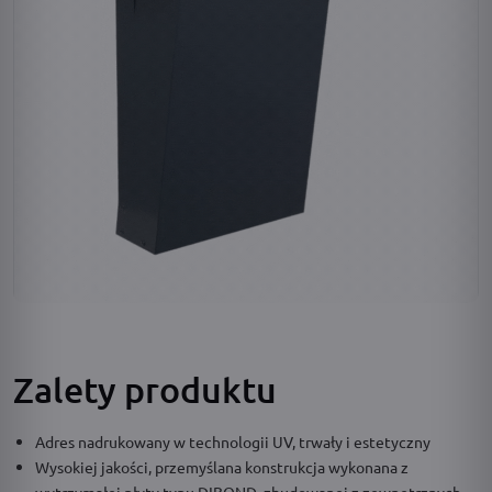
Zalety produktu
Adres nadrukowany w technologii UV, trwały i estetyczny
Wysokiej jakości, przemyślana konstrukcja wykonana z
wytrzymałej płyty typu DIBOND, zbudowanej z zewnętrznych