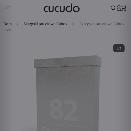
Dom
/
Skrzynki pocztowe Cubox
/
Skrzynka pocztowa Cubox –
inox
1/7