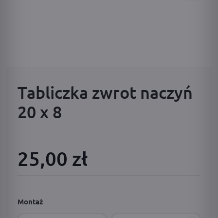
Tabliczka zwrot naczyń
20 x 8
25,00 zł
Montaż