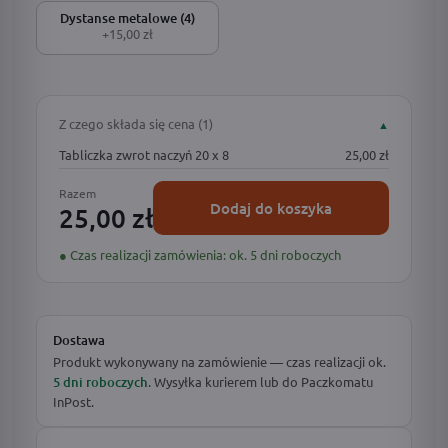
Dystanse metalowe (4)
+15,00 zł
Z czego składa się cena (1)
▲
Tabliczka zwrot naczyń 20 x 8
25,00 zł
Razem
Dodaj do koszyka
25,00 zł
● Czas realizacji zamówienia: ok. 5 dni roboczych
Dostawa
Produkt wykonywany na zamówienie — czas realizacji ok.
5 dni roboczych
. Wysyłka kurierem lub do Paczkomatu
InPost.