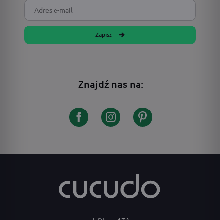
Zapisz
Znajdź nas na:
ul. Długa 17A