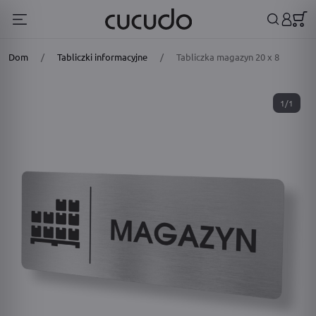
Dom
/
Tabliczki informacyjne
/
Tabliczka magazyn 20 x 8
1/1