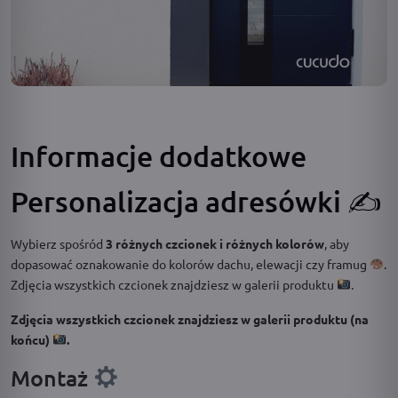
Informacje dodatkowe
Personalizacja adresówki ✍️
Wybierz spośród
3 różnych czcionek
i różnych kolorów
, aby
dopasować oznakowanie do kolorów dachu, elewacji czy framug
.
Zdjęcia wszystkich czcionek znajdziesz w galerii produktu
.
Zdjęcia wszystkich czcionek znajdziesz w galerii produktu (na
końcu)
.
Montaż