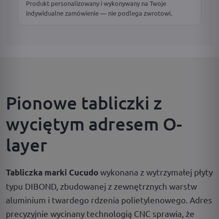
Produkt personalizowany i wykonywany na Twoje
indywidualne zamówienie — nie podlega zwrotowi.
Pionowe tabliczki z
wyciętym adresem O-
layer
wykonana z wytrzymałej płyty
Tabliczka marki Cucudo
typu DIBOND, zbudowanej z zewnętrznych warstw
aluminium i twardego rdzenia polietylenowego. Adres
precyzyjnie wycinany technologią CNC sprawia, że