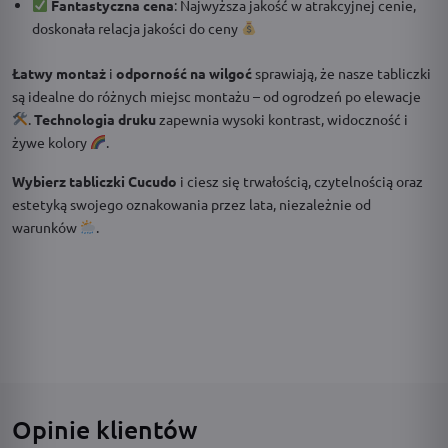
Fantastyczna cena
: Najwyższa jakość w atrakcyjnej cenie,
doskonała relacja jakości do ceny
Łatwy montaż
i
odporność na wilgoć
sprawiają, że nasze tabliczki
są idealne do różnych miejsc montażu – od ogrodzeń po elewacje
.
Technologia druku
zapewnia wysoki kontrast, widoczność i
żywe kolory
.
Wybierz tabliczki Cucudo
i ciesz się trwałością, czytelnością oraz
estetyką swojego oznakowania przez lata, niezależnie od
warunków
.
Opinie klientów