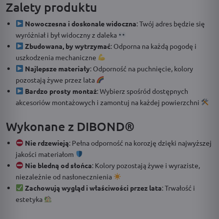
Zalety produktu
Nowoczesna i doskonale widoczna
: Twój adres będzie się
wyróżniał i był widoczny z daleka
Zbudowana, by wytrzymać
: Odporna na każdą pogodę i
uszkodzenia mechaniczne
Najlepsze materiały
: Odporność na puchnięcie, kolory
pozostają żywe przez lata
Bardzo prosty montaż
: Wybierz spośród dostępnych
akcesoriów montażowych i zamontuj na każdej powierzchni
Wykonane z DIBOND®
Nie rdzewieją
: Pełna odporność na korozję dzięki najwyższej
jakości materiałom
Nie bledną od słońca
: Kolory pozostają żywe i wyraziste,
niezależnie od nasłonecznienia
Zachowują wygląd i właściwości przez lata
: Trwałość i
estetyka