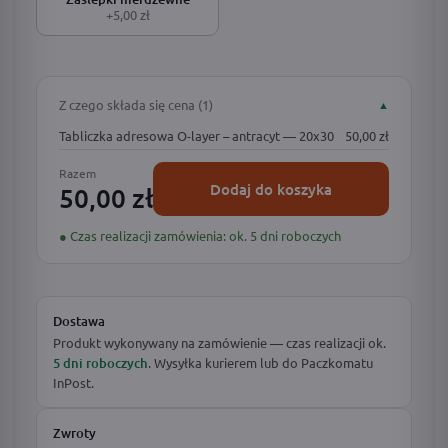
+5,00 zł
Z czego składa się cena (1)
▲
Tabliczka adresowa O-layer – antracyt — 20x30
50,00 zł
Razem
Dodaj do koszyka
50,00 zł
● Czas realizacji zamówienia: ok. 5 dni roboczych
Dostawa
Produkt wykonywany na zamówienie — czas realizacji ok.
5 dni roboczych
. Wysyłka kurierem lub do Paczkomatu
InPost.
Zwroty