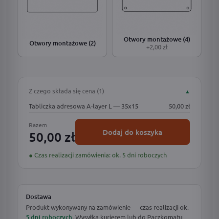
Otwory montażowe (4)
Otwory montażowe (2)
+2,00 zł
Z czego składa się cena (1)
▲
Tabliczka adresowa A-layer L — 35x15
50,00 zł
Razem
Dodaj do koszyka
50,00 zł
● Czas realizacji zamówienia: ok. 5 dni roboczych
Dostawa
Produkt wykonywany na zamówienie — czas realizacji ok.
5 dni roboczych
. Wysyłka kurierem lub do Paczkomatu