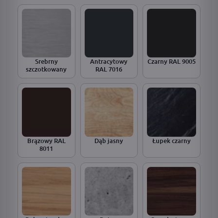
Srebrny
Antracytowy
Czarny RAL 9005
szczotkowany
RAL 7016
Brązowy RAL
Dąb jasny
Łupek czarny
8011