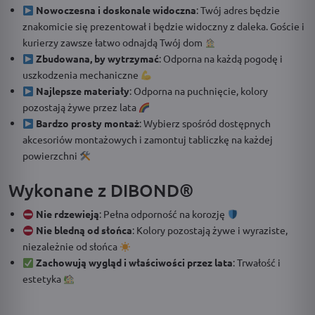
Nowoczesna i doskonale widoczna
: Twój adres będzie
znakomicie się prezentował i będzie widoczny z daleka. Goście i
kurierzy zawsze łatwo odnajdą Twój dom
Zbudowana, by wytrzymać
: Odporna na każdą pogodę i
uszkodzenia mechaniczne
Najlepsze materiały
: Odporna na puchnięcie, kolory
pozostają żywe przez lata
Bardzo prosty montaż
: Wybierz spośród dostępnych
akcesoriów montażowych i zamontuj tabliczkę na każdej
powierzchni
Wykonane z DIBOND®
Nie rdzewieją
: Pełna odporność na korozję
Nie bledną od słońca
: Kolory pozostają żywe i wyraziste,
niezależnie od słońca
Zachowują wygląd i właściwości przez lata
: Trwałość i
estetyka