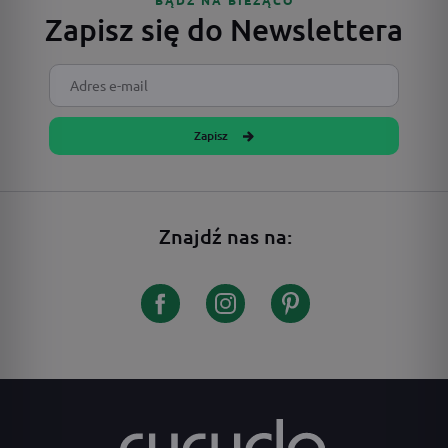
BĄDŹ NA BIEŻĄCO
Zapisz się do Newslettera
Zapisz
Znajdź nas na: