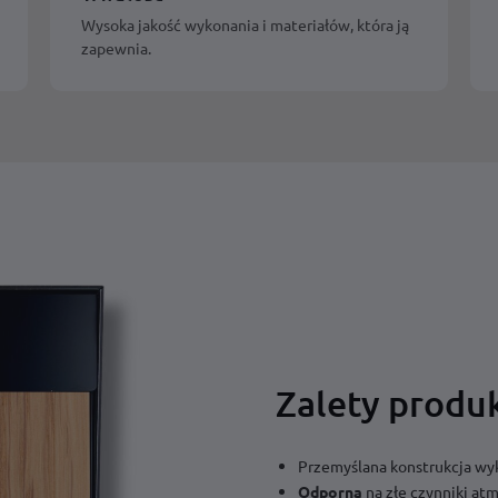
Wysoka jakość wykonania i materiałów, która ją
zapewnia.
Zalety produ
Przemyślana konstrukcja w
Odporna
na złe czynniki atm