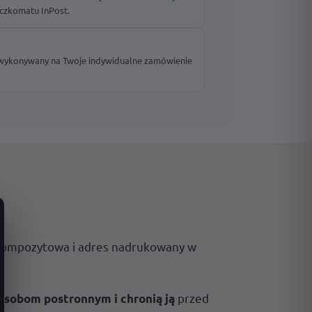
czkomatu InPost.
 wykonywany na Twoje indywidualne zamówienie
 kompozytowa i adres nadrukowany w
przed
osobom postronnym i chronią ją