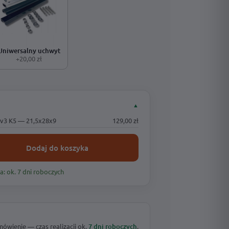
Uniwersalny uchwyt
+20,00 zł
▲
v3 K5 — 21,5x28x9
129,00 zł
Dodaj do koszyka
a: ok. 7 dni roboczych
wienie — czas realizacji ok.
7 dni roboczych
.