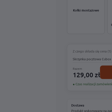
Kołki montażowe
Z czego składa się cena (1)
Skrzynka pocztowa Cubox 
Razem
129,00 zł
● Czas realizacji zamówieni
Dostawa
Produkt wykonywany na zamó