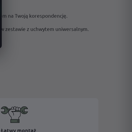
cem na Twoją korespondencję.
u w zestawie z uchwytem uniwersalnym.
Łatwy montaż