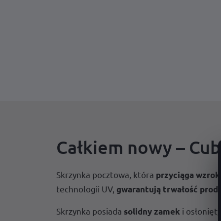
Całkiem nowy – Cub
Skrzynka pocztowa, która
przyciąga wzrok
technologii UV,
gwarantują trwałość produ
Skrzynka posiada
i osłonięt
solidny zamek