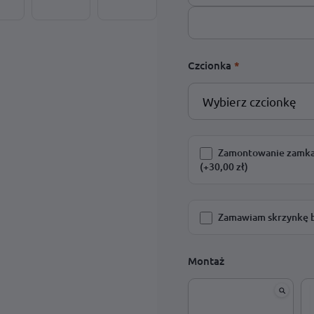
Czcionka
*
Zamontowanie zamka n
(+30,00 zł)
Zamawiam skrzynkę 
Montaż