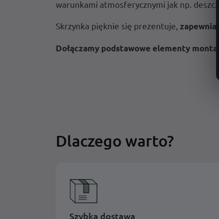
warunkami atmosferycznymi jak np. deszcz
Skrzynka pięknie się prezentuje,
zapewnia
Dołączamy podstawowe elementy monta
Dlaczego warto?
Szybka dostawa