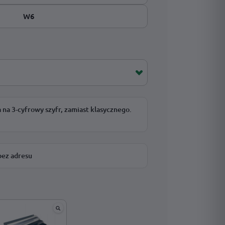
W6
a 3-cyfrowy szyfr, zamiast klasycznego.
bez adresu