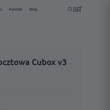
as
Kontakt
Blog
ocztowa Cubox v3