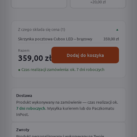
+20,00 zł
Z czego składa się cena (1)
▲
Skrzynka pocztowa Cubox LED – brązowy
359,00 zł
Razem
Dodaj do koszyka
359,00 zł
● Czas realizacji zamówienia: ok. 7 dni roboczych
Dostawa
Produkt wykonywany na zamówienie — czas realizacji ok.
7 dni roboczych
. Wysyłka kurierem lub do Paczkomatu
InPost.
Zwroty
Produkt personalizowany i wykonywany na Twoje