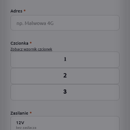
Adres
*
Czcionka
*
Zobacz wzornik czcionek
1
2
3
Zasilanie
*
12V
bez zasilacza