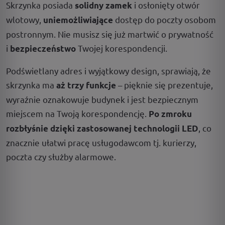
Skrzynka posiada
i osłonięty otwór
solidny zamek
wlotowy,
dostęp do poczty osobom
uniemożliwiające
postronnym. Nie musisz się już martwić o prywatność
i
Twojej korespondencji.
bezpieczeństwo
Podświetlany adres i wyjątkowy design, sprawiają, że
skrzynka ma
– pięknie się prezentuje,
aż trzy funkcje
wyraźnie oznakowuje budynek i jest bezpiecznym
miejscem na Twoją korespondencję.
Po zmroku
, co
rozbłyśnie dzięki zastosowanej technologii LED
znacznie ułatwi pracę usługodawcom tj. kurierzy,
poczta czy służby alarmowe.