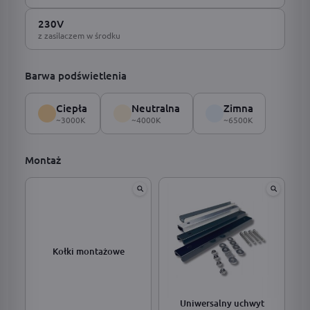
230V
z zasilaczem w środku
Barwa podświetlenia
Ciepła
Neutralna
Zimna
~3000K
~4000K
~6500K
Montaż
Kołki montażowe
Uniwersalny uchwyt