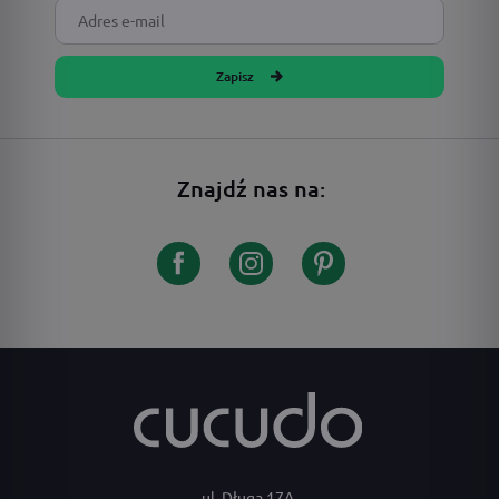
Zapisz
Znajdź nas na:
ul. Długa 17A