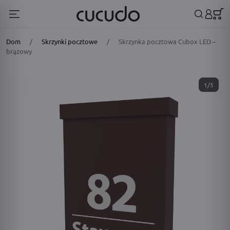
Dom
/
Skrzynki pocztowe
/
Skrzynka pocztowa Cubox LED –
brązowy
1/5