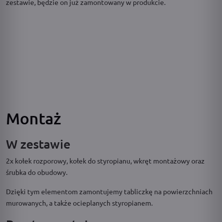
zestawie, będzie on już zamontowany w produkcie.
Montaż
W zestawie
2x kołek rozporowy, kołek do styropianu, wkręt montażowy oraz
śrubka do obudowy.
Dzięki tym elementom zamontujemy tabliczkę na powierzchniach
murowanych, a także ocieplanych styropianem.