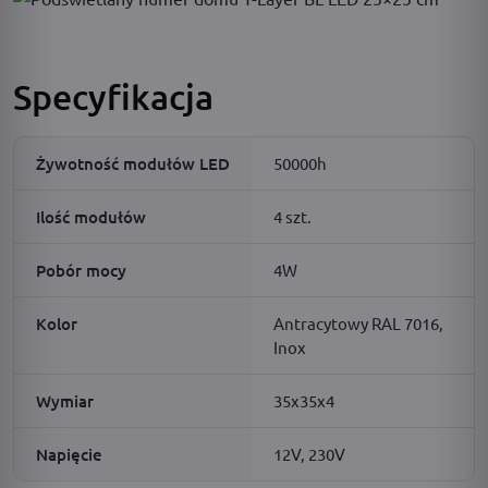
Specyfikacja
Żywotność modułów LED
50000h
Ilość modułów
4 szt.
Pobór mocy
4W
Kolor
Antracytowy RAL 7016,
Inox
Wymiar
35x35x4
Napięcie
12V, 230V