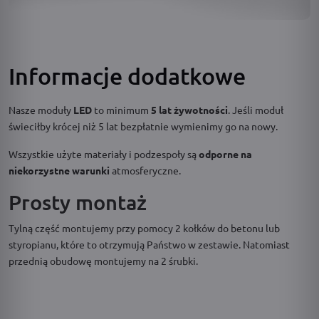
Informacje dodatkowe
Nasze moduły
LED
to minimum
5 lat żywotności
. Jeśli moduł
świeciłby krócej niż 5 lat bezpłatnie wymienimy go na nowy.
Wszystkie użyte materiały i podzespoły są
odporne na
niekorzystne warunki
atmosferyczne.
Prosty montaż
Tylną część montujemy przy pomocy 2 kołków do betonu lub
styropianu, które to otrzymują Państwo w zestawie. Natomiast
przednią obudowę montujemy na 2 śrubki.