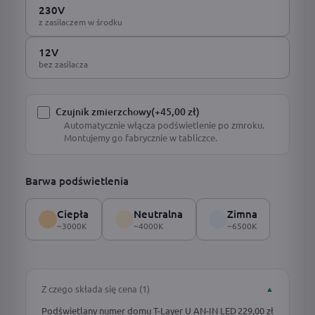
230V
z zasilaczem w środku
12V
bez zasilacza
Czujnik zmierzchowy
(+45,00 zł)
Automatycznie włącza podświetlenie po zmroku.
Montujemy go fabrycznie w tabliczce.
Barwa podświetlenia
Ciepła
Neutralna
Zimna
~3000K
~4000K
~6500K
Z czego składa się cena (1)
▲
Podświetlany numer domu T-Layer U AN-IN LED
229,00 zł