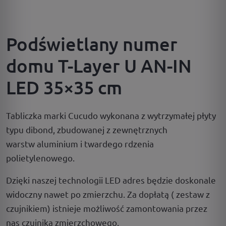
Podświetlany numer
domu T-Layer U AN-IN
LED 35×35 cm
Tabliczka marki Cucudo wykonana z wytrzymałej płyty
typu dibond, zbudowanej z zewnętrznych
warstw aluminium i twardego rdzenia
polietylenowego.
Dzięki naszej technologii LED adres będzie doskonale
widoczny nawet po zmierzchu. Za dopłatą ( zestaw z
czujnikiem) istnieje możliwość zamontowania przez
nas czujnika zmierzchowego.