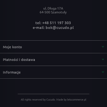
ul. Długa 17A
64-500 Szamotuły
tel: +48 511 197 303
e-mail: bok@cucudo.pl
Moje konto
Płatności i dostawa
Informacje
All rights reserved by Cucudo.
Made by letscommerce.pl