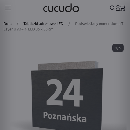
Dom
/
Tabliczki adresowe LED
/
Podświetlany numer domu T-
Layer U AN-IN LED 35 x 35 cm
1/6