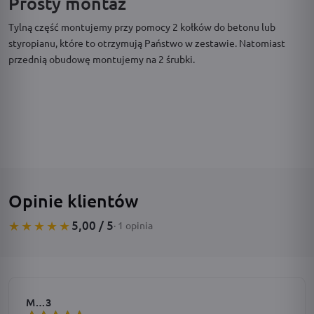
Prosty montaż
Tylną część montujemy przy pomocy 2 kołków do betonu lub
styropianu, które to otrzymują Państwo w zestawie. Natomiast
przednią obudowę montujemy na 2 śrubki.
Opinie klientów
5,00 / 5
★★★★★
· 1 opinia
M…3