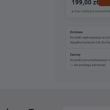
199,00 zł
● Czas realizacji zamówieni
Dostawa
Produkt wykonywany na zamó
Wysyłka kurierem lub do Pa
Zwroty
Produkt personalizowany i
— nie podlega zwrotowi.