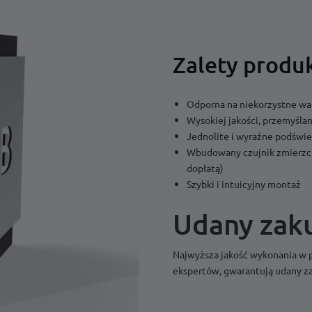
Zalety produ
Odporna na niekorzystne wa
Wysokiej jakości, przemyśla
Jednolite i wyraźne podświe
Wbudowany czujnik zmierzch
dopłatą)
Szybki i intuicyjny montaż
Udany zak
Najwyższa jakość wykonania w 
ekspertów, gwarantują udany zak