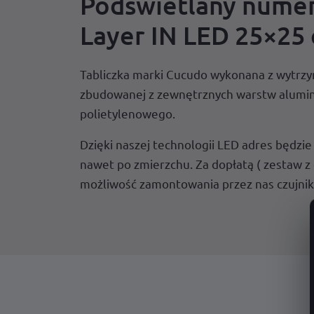
Podświetlany numer
Layer IN LED 25×25
Tabliczka marki Cucudo wykonana z wytrzym
zbudowanej z zewnętrznych warstw alumin
polietylenowego.
Dzięki naszej technologii LED adres będzi
nawet po zmierzchu. Za dopłatą ( zestaw z 
możliwość zamontowania przez nas czujni