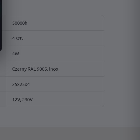
50000h
4 szt.
4W
Czarny RAL 9005, Inox
25x25x4
12V, 230V