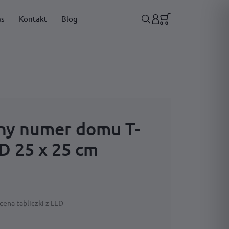
as
Kontakt
Blog
ny numer domu T-
D 25 x 25 cm
cena tabliczki z LED