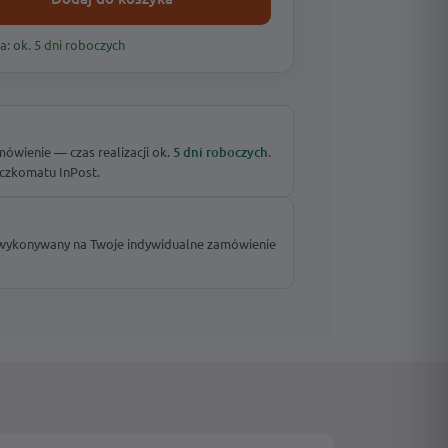
a: ok. 5 dni roboczych
wienie — czas realizacji ok.
5 dni roboczych
.
czkomatu InPost.
 wykonywany na Twoje indywidualne zamówienie