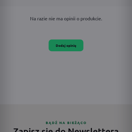
Na razie nie ma opinii o produkcie.
Dodaj opinię
BĄDŹ NA BIEŻĄCO
Zapisz się do Newslettera