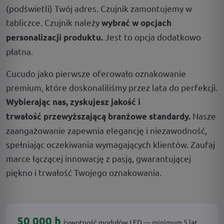
(podświetli) Twój adres. Czujnik zamontujemy w
tabliczce. Czujnik należy
wybrać w opcjach
Jest to opcja dodatkowo
personalizacji produktu.
płatna.
Cucudo jako pierwsze oferowało oznakowanie
premium, które doskonaliliśmy przez lata do perfekcji.
Wybierając nas, zyskujesz jakość i
Nasze
trwałość przewyższającą branżowe standardy.
zaangażowanie zapewnia elegancję i niezawodność,
spełniając oczekiwania wymagających klientów. Zaufaj
marce łączącej innowację z pasją, gwarantującej
piękno i trwałość Twojego oznakowania.
50 000 h
żywotność modułów LED — minimum 5 lat