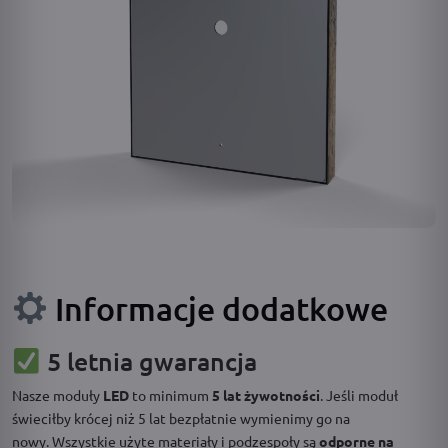
Informacje dodatkowe
5 letnia gwarancja
Nasze moduły
LED
to minimum
5 lat żywotności
. Jeśli moduł
świeciłby krócej niż 5 lat bezpłatnie wymienimy go na
nowy. Wszystkie użyte materiały i podzespoły są
odporne na