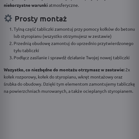
niekorzystne warunki
atmosferyczne.
Prosty montaż
Tylną część tabliczki zamontuj przy pomocy kołków do betonu
lub styropianu (wszystko otrzymujesz w zestawie)
Przednią obudowę zamontuj do uprzednio przytwierdzonego
tyłu tabliczki
Podłącz zasilanie i sprawdź działanie Twojej nowej tabliczki
Wszystko, co niezbędne do montażu otrzymasz w zestawie:
2x
kołek rozporowy, kołek do styropianu, wkręt montażowy oraz
śrubka do obudowy. Dzięki tym elementom zamontujemy tabliczkę
na powierzchniach murowanych, a także ocieplanych styropianem.