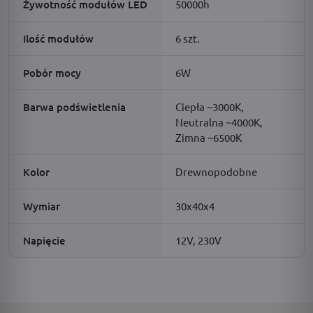
Żywotność modułów LED
50000h
Ilość modułów
6 szt.
Pobór mocy
6W
Barwa podświetlenia
Ciepła ~3000K,
Neutralna ~4000K,
Zimna ~6500K
Kolor
Drewnopodobne
Wymiar
30x40x4
Napięcie
12V, 230V