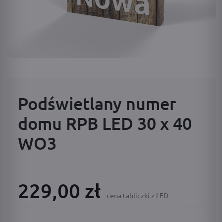
Podświetlany numer
domu RPB LED 30 x 40
WO3
229,00 zł
cena tabliczki z LED