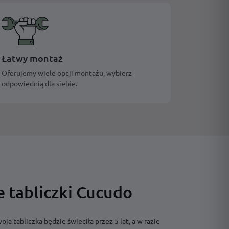
Łatwy montaż
Oferujemy wiele opcji montażu, wybierz
odpowiednią dla siebie.
 tabliczki Cucudo
oja tabliczka będzie świeciła przez 5 lat, a w razie