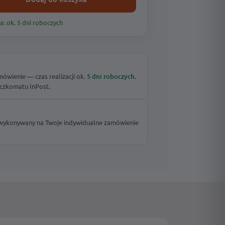
a: ok. 5 dni roboczych
wienie — czas realizacji ok.
5 dni roboczych
.
czkomatu InPost.
 wykonywany na Twoje indywidualne zamówienie