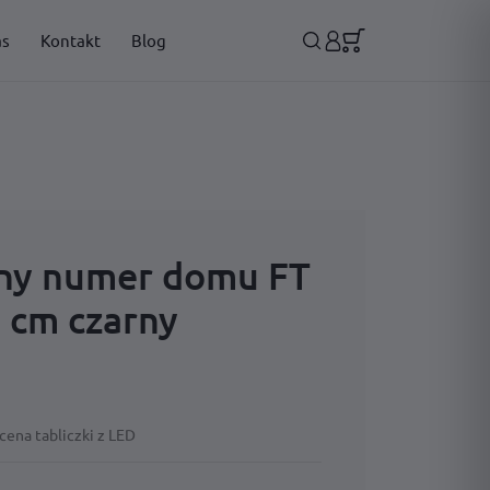
as
Kontakt
Blog
ny numer domu FT
 cm czarny
cena tabliczki z LED