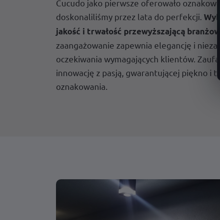
Cucudo jako pierwsze oferowało oznakowa
doskonaliliśmy przez lata do perfekcji.
Wybi
jakość i trwałość przewyższającą branżow
zaangażowanie zapewnia elegancję i nieza
oczekiwania wymagających klientów. Zaufaj
innowację z pasją, gwarantującej piękno i 
oznakowania.