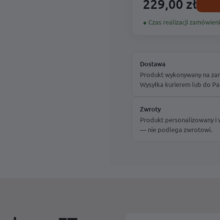
229,00 zł
● Czas realizacji zamówieni
Dostawa
Produkt wykonywany na zamó
Wysyłka kurierem lub do Pa
Zwroty
Produkt personalizowany i
— nie podlega zwrotowi.