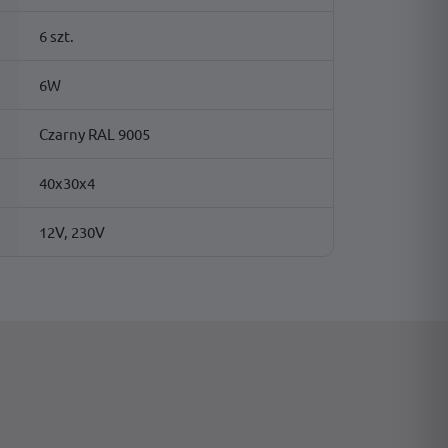
6 szt.
6W
Czarny RAL 9005
40x30x4
12V, 230V