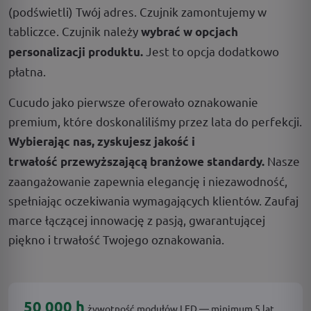
(podświetli) Twój adres. Czujnik zamontujemy w
tabliczce. Czujnik należy
wybrać w opcjach
Jest to opcja dodatkowo
personalizacji produktu.
płatna.
Cucudo jako pierwsze oferowało oznakowanie
premium, które doskonaliliśmy przez lata do perfekcji.
Wybierając nas, zyskujesz jakość i
Nasze
trwałość przewyższającą branżowe standardy.
zaangażowanie zapewnia elegancję i niezawodność,
spełniając oczekiwania wymagających klientów. Zaufaj
marce łączącej innowację z pasją, gwarantującej
piękno i trwałość Twojego oznakowania.
50 000 h
żywotność modułów LED — minimum 5 lat