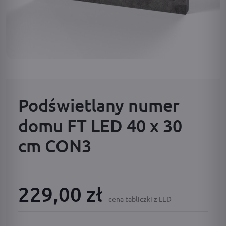
Podświetlany numer
domu FT LED 40 x 30
cm CON3
229,00 zł
cena tabliczki z LED