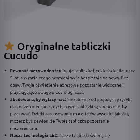
Oryginalne tabliczki
Cucudo
Pewność niezawodności:
Twoja tabliczka będzie świeciła przez
5 lat, a w razie czego, wymienimy ją bezpłatnie na nową. Bez
obaw, Twoje oświetlenie adresowe pozostanie widoczne i
przyciągające uwagę przez długi czas.
Zbudowana, by wytrzymać:
Niezależnie od pogody czy ryzyka
uszkodzeń mechanicznych, nasze tabliczki są stworzone, by
przetrwać. Dzięki zastosowaniu materiałów wysokiej jakości,
możesz być pewien, że Twoja tabliczka pozostanie
niezmieniona.
Nasza technologia LED:
Nasze tabliczki świecą się