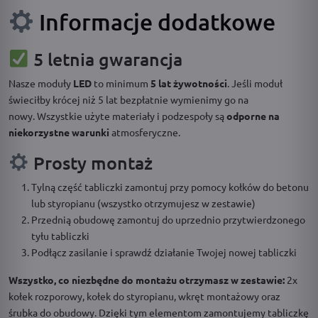
Informacje dodatkowe
5 letnia gwarancja
Nasze moduły
LED
to minimum
5 lat żywotności
. Jeśli moduł
świeciłby krócej niż 5 lat bezpłatnie wymienimy go na
nowy. Wszystkie użyte materiały i podzespoły są
odporne na
niekorzystne warunki
atmosferyczne.
Prosty montaż
Tylną część tabliczki zamontuj przy pomocy kołków do betonu
lub styropianu (wszystko otrzymujesz w zestawie)
Przednią obudowę zamontuj do uprzednio przytwierdzonego
tyłu tabliczki
Podłącz zasilanie i sprawdź działanie Twojej nowej tabliczki
Wszystko, co niezbędne do montażu otrzymasz w zestawie:
2x
kołek rozporowy, kołek do styropianu, wkręt montażowy oraz
śrubka do obudowy. Dzięki tym elementom zamontujemy tabliczkę