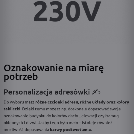
Oznakowanie na miarę
potrzeb
Personalizacja adresówki ✍️
Do wyboru masz
różne czcionki adresu, różne układy oraz kolory
tabliczki
. Dzięki temu możesz np. doskonale dopasować swoje
oznakowanie budynku do kolorów dachu, elewacji czy framug
okiennych i drzwi. Jakby tego było mało – istnieje również
możliwość dopasowania
barwy podświetlenia
.