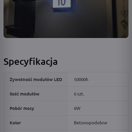
Specyfikacja
Żywotność modułów LED
50000h
Ilość modułów
6 szt.
Pobór mocy
6W
Kolor
Betonopodobne