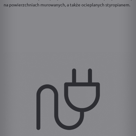
na powierzchniach murowanych, a także ocieplanych styropianem.