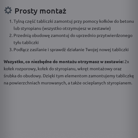
Prosty montaż
Tylną część tabliczki zamontuj przy pomocy kołków do betonu
lub styropianu (wszystko otrzymujesz w zestawie)
Przednią obudowę zamontuj do uprzednio przytwierdzonego
tyłu tabliczki
Podłącz zasilanie i sprawdź działanie Twojej nowej tabliczki
Wszystko, co niezbędne do montażu otrzymasz w zestawie:
2x
kołek rozporowy, kołek do styropianu, wkręt montażowy oraz
śrubka do obudowy. Dzięki tym elementom zamontujemy tabliczkę
na powierzchniach murowanych, a także ocieplanych styropianem.