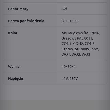
Pobór mocy
6W
Barwa podświetlenia
Neutralna
Kolor
Antracytowy RAL 7016,
Brązowy RAL 8011,
CON1, CON2, CON3,
Czarny RAL 9005, Inox,
WO1, WO2, WO3
Wymiar
40x30x4
Napięcie
12V, 230V