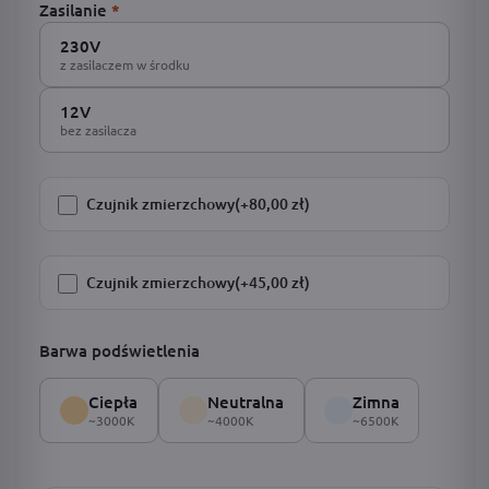
Zasilanie
*
230V
z zasilaczem w środku
12V
bez zasilacza
Czujnik zmierzchowy
(+80,00 zł)
Czujnik zmierzchowy
(+45,00 zł)
Barwa podświetlenia
Ciepła
Neutralna
Zimna
~3000K
~4000K
~6500K