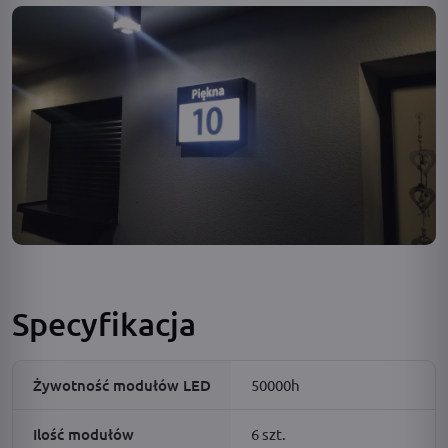
Specyfikacja
Żywotność modułów LED
50000h
Ilość modułów
6 szt.