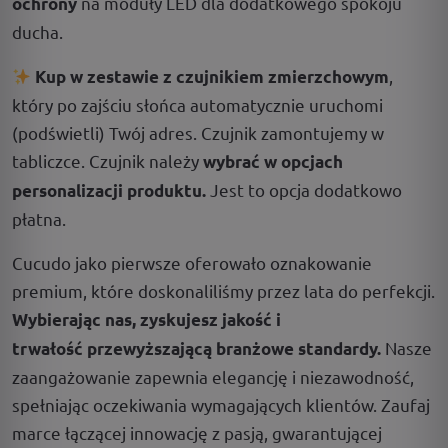
na moduły LED dla dodatkowego spokoju
ochrony
ducha.
,
Kup w zestawie z czujnikiem zmierzchowym
który po zajściu słońca automatycznie uruchomi
(podświetli) Twój adres. Czujnik zamontujemy w
tabliczce. Czujnik należy
wybrać w opcjach
Jest to opcja dodatkowo
personalizacji produktu.
płatna.
Cucudo jako pierwsze oferowało oznakowanie
premium, które doskonaliliśmy przez lata do perfekcji.
Wybierając nas, zyskujesz jakość i
Nasze
trwałość przewyższającą branżowe standardy.
zaangażowanie zapewnia elegancję i niezawodność,
spełniając oczekiwania wymagających klientów. Zaufaj
marce łączącej innowację z pasją, gwarantującej