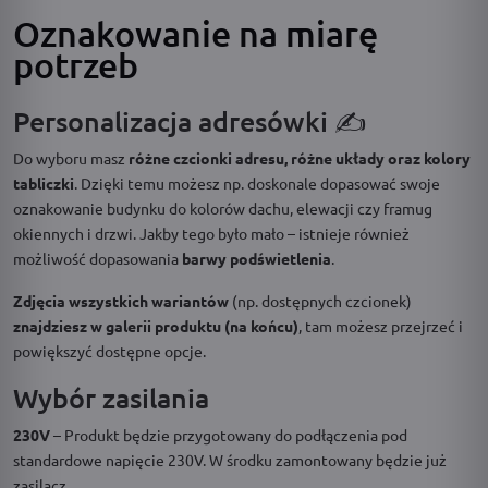
Oznakowanie na miarę
potrzeb
Personalizacja adresówki ✍️
Do wyboru masz
różne czcionki adresu, różne układy oraz kolory
tabliczki
. Dzięki temu możesz np. doskonale dopasować swoje
oznakowanie budynku do kolorów dachu, elewacji czy framug
okiennych i drzwi. Jakby tego było mało – istnieje również
możliwość dopasowania
barwy podświetlenia
.
Zdjęcia wszystkich wariantów
(np. dostępnych czcionek)
znajdziesz w galerii produktu (na końcu)
, tam możesz przejrzeć i
powiększyć dostępne opcje.
Wybór zasilania
230V
– Produkt będzie przygotowany do podłączenia pod
standardowe napięcie 230V. W środku zamontowany będzie już
zasilacz.