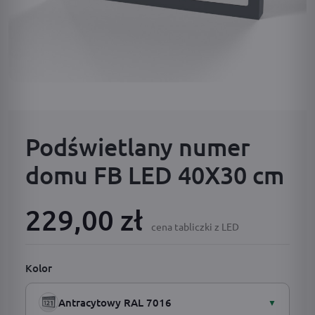
Podświetlany numer
domu FB LED 40X30 cm
229,00 zł
cena tabliczki z LED
Kolor
Antracytowy RAL 7016
▼