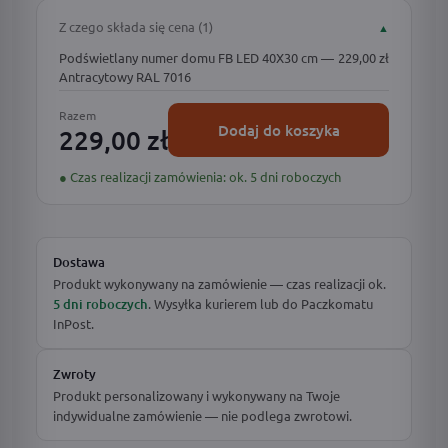
Z czego składa się cena (1)
▲
Podświetlany numer domu FB LED 40X30 cm —
229,00 zł
Antracytowy RAL 7016
Razem
Dodaj do koszyka
229,00 zł
● Czas realizacji zamówienia: ok. 5 dni roboczych
Dostawa
Produkt wykonywany na zamówienie — czas realizacji ok.
5 dni roboczych
. Wysyłka kurierem lub do Paczkomatu
InPost.
Zwroty
Produkt personalizowany i wykonywany na Twoje
indywidualne zamówienie — nie podlega zwrotowi.