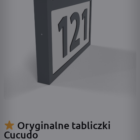
Oryginalne tabliczki
Cucudo