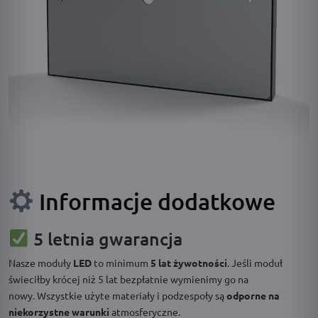
Informacje dodatkowe
5 letnia gwarancja
Nasze moduły
LED
to minimum
5 lat żywotności
. Jeśli moduł
świeciłby krócej niż 5 lat bezpłatnie wymienimy go na
nowy. Wszystkie użyte materiały i podzespoły są
odporne na
niekorzystne warunki
atmosferyczne.