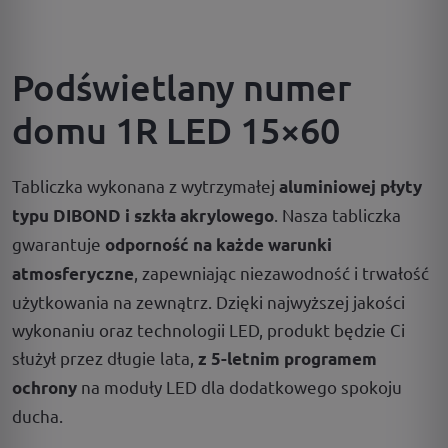
Podświetlany numer
domu 1R LED 15×60
Tabliczka wykonana z wytrzymałej
aluminiowej płyty
. Nasza tabliczka
typu DIBOND i szkła akrylowego
gwarantuje
odporność na każde warunki
, zapewniając niezawodność i trwałość
atmosferyczne
użytkowania na zewnątrz. Dzięki najwyższej jakości
wykonaniu oraz technologii LED, produkt będzie Ci
służył przez długie lata,
z 5-letnim programem
na moduły LED dla dodatkowego spokoju
ochrony
ducha.