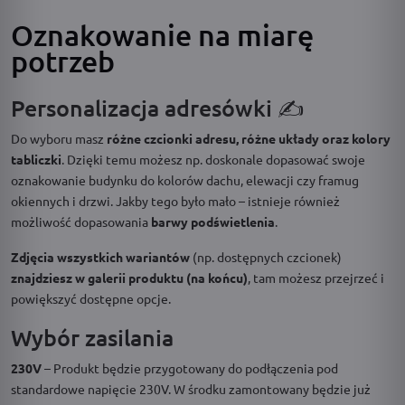
Oznakowanie na miarę
potrzeb
Personalizacja adresówki ✍️
Do wyboru masz
różne czcionki adresu, różne układy oraz kolory
tabliczki
. Dzięki temu możesz np. doskonale dopasować swoje
oznakowanie budynku do kolorów dachu, elewacji czy framug
okiennych i drzwi. Jakby tego było mało – istnieje również
możliwość dopasowania
barwy podświetlenia
.
Zdjęcia wszystkich wariantów
(np. dostępnych czcionek)
znajdziesz w galerii produktu (na końcu)
, tam możesz przejrzeć i
powiększyć dostępne opcje.
Wybór zasilania
230V
– Produkt będzie przygotowany do podłączenia pod
standardowe napięcie 230V. W środku zamontowany będzie już