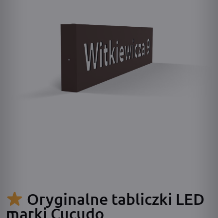
Oryginalne tabliczki LED
marki Cucudo