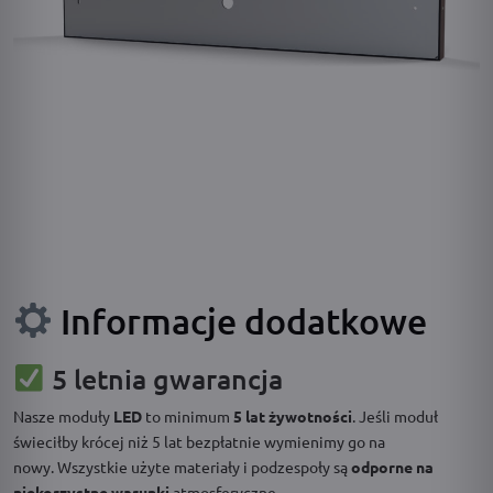
Informacje dodatkowe
5 letnia gwarancja
Nasze moduły
LED
to minimum
5 lat żywotności
. Jeśli moduł
świeciłby krócej niż 5 lat bezpłatnie wymienimy go na
nowy. Wszystkie użyte materiały i podzespoły są
odporne na
niekorzystne warunki
atmosferyczne.