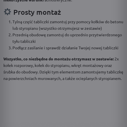
Prosty montaż
Tylną część tabliczki zamontuj przy pomocy kołków do betonu
lub styropianu (wszystko otrzymujesz w zestawie)
Przednią obudowę zamontuj do uprzednio przytwierdzonego
tyłu tabliczki
Podłącz zasilanie i sprawdź działanie Twojej nowej tabliczki
Wszystko, co niezbędne do montażu otrzymasz w zestawie:
2x
kołek rozporowy, kołek do styropianu, wkręt montażowy oraz
śrubka do obudowy. Dzięki tym elementom zamontujemy tabliczkę
na powierzchniach murowanych, a także ocieplanych styropianem.