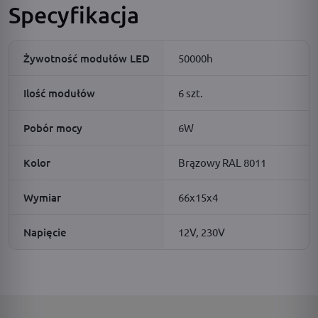
Specyfikacja
Żywotność modułów LED
50000h
Ilość modułów
6 szt.
Pobór mocy
6W
Kolor
Brązowy RAL 8011
Wymiar
66x15x4
Napięcie
12V, 230V