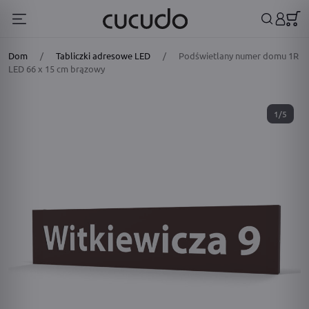
Dom
/
Tabliczki adresowe LED
/
Podświetlany numer domu 1R
LED 66 x 15 cm brązowy
1/5