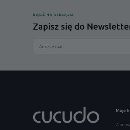
BĄDŹ NA BIEŻĄCO
Zapisz się do Newslette
Moje k
Zamów