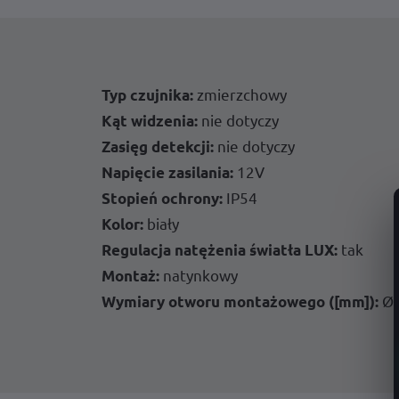
zmierzchowy
Typ czujnika:
nie dotyczy
Kąt widzenia:
nie dotyczy
Zasięg detekcji:
12V
Napięcie zasilania:
IP54
Stopień ochrony:
biały
Kolor:
tak
Regulacja natężenia światła LUX:
natynkowy
Montaż:
Ø
Wymiary otworu montażowego ([mm]):