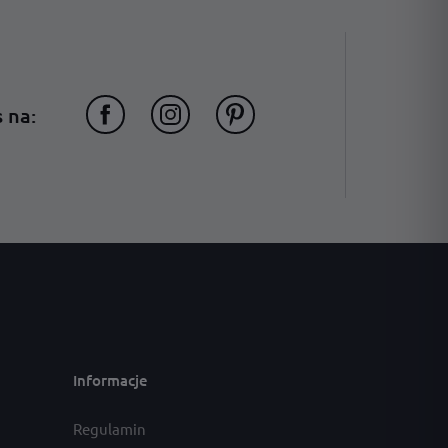
 na:
Informacje
Regulamin