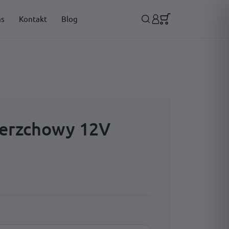
as
Kontakt
Blog
ierzchowy 12V