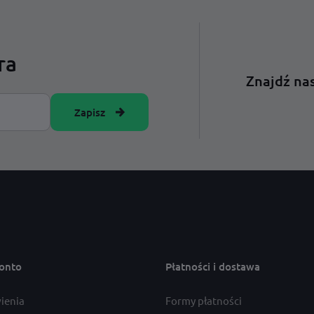
ra
Znajdź nas
Zapisz
onto
Płatności i dostawa
ienia
Formy płatności