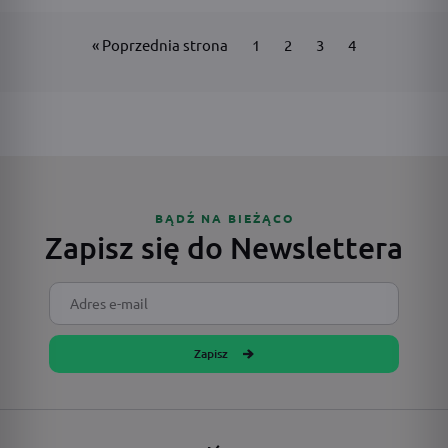
« Poprzednia strona
1
2
3
4
BĄDŹ NA BIEŻĄCO
Zapisz się do Newslettera
Zapisz