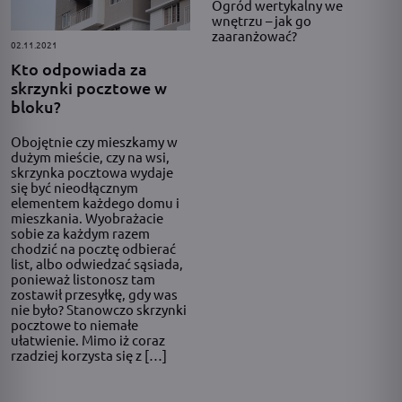
Ogród wertykalny we
wnętrzu – jak go
zaaranżować?
02.11.2021
Kto odpowiada za
skrzynki pocztowe w
bloku?
Obojętnie czy mieszkamy w
dużym mieście, czy na wsi,
skrzynka pocztowa wydaje
się być nieodłącznym
elementem każdego domu i
mieszkania. Wyobrażacie
sobie za każdym razem
chodzić na pocztę odbierać
list, albo odwiedzać sąsiada,
ponieważ listonosz tam
zostawił przesyłkę, gdy was
nie było? Stanowczo skrzynki
pocztowe to niemałe
ułatwienie. Mimo iż coraz
rzadziej korzysta się z […]