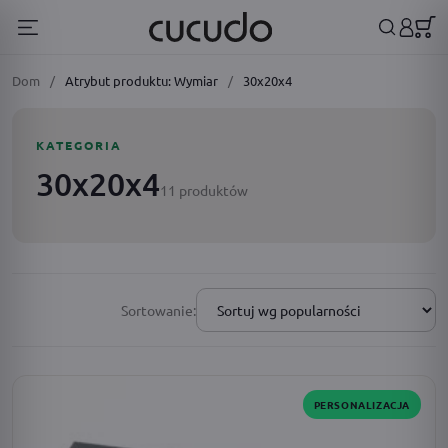
Dom
/
Atrybut produktu: Wymiar
/
30x20x4
KATEGORIA
30x20x4
11 produktów
Sortowanie:
PERSONALIZACJA