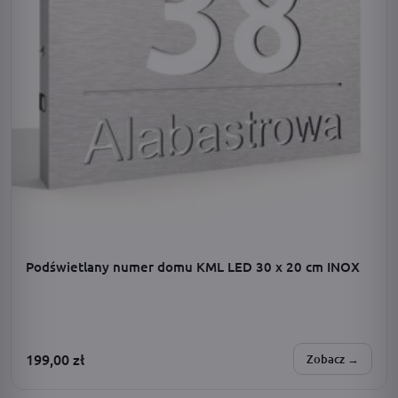
Podświetlany numer domu KML LED 30 x 20 cm INOX
199,00
zł
Zobacz →