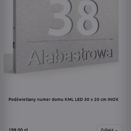
Podświetlany numer domu KML LED 30 x 20 cm INOX
199,00
zł
Zobacz →