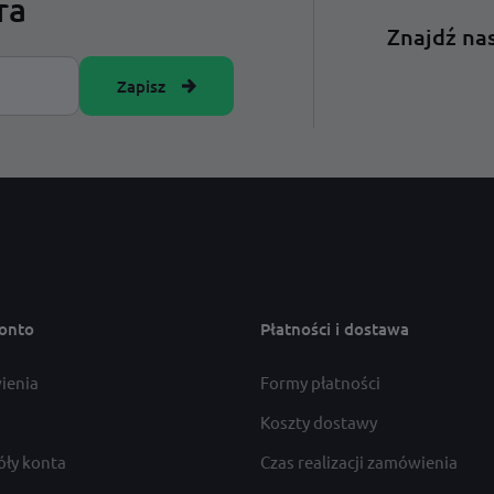
ra
Znajdź nas
Zapisz
onto
Płatności i dostawa
ienia
Formy płatności
Koszty dostawy
óły konta
Czas realizacji zamówienia