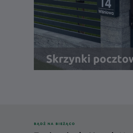
BĄDŹ NA BIEŻĄCO