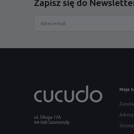
Zapisz się do Newslette
Moje k
Zamów
Adresy
ul. Długa 17A
64-500 Szamotuły
Szczeg